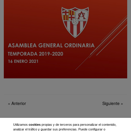
«
Anterior
Siguiente
»
Utilizamos
cookies
propias y de terceros para personalizar el contenido,
Twitter
Instagram
Facebook
Alzamora TV
analizar el tráfico y guardar sus preferencias. Puede configurar o