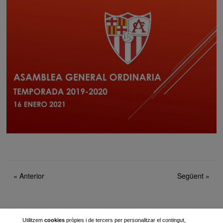
«
Anterior
Següent
»
Twitter
Instagram
Utilitzem
cookies
pròpies i de tercers per personalitzar el contingut,