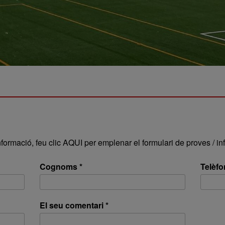
formació, feu clic
AQUI per emplenar el formulari de proves / in
Cognoms *
Telèfo
El seu comentari *