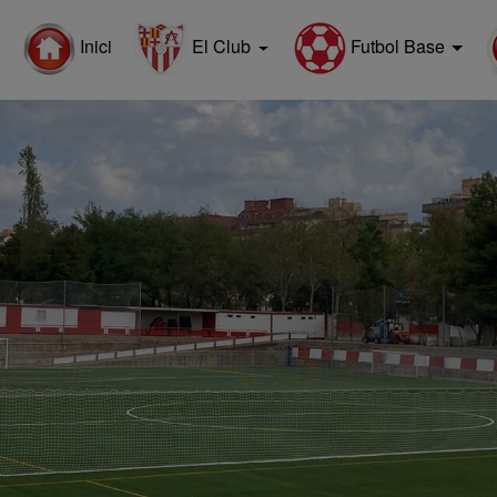
Futbol Base
Inici
El Club