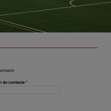
formació
n de contacte *