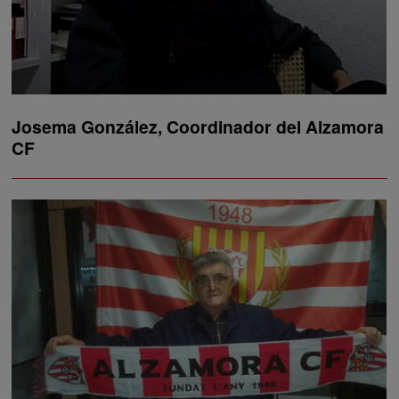
Josema González, Coordinador del Alzamora
CF