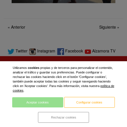
«
Anterior
Siguiente
»
Twitter
Instagram
Facebook
Alzamora TV
Utilizamos
cookies
propias y de terceros para personalizar el contenido,
analizar el tráfico y guardar sus preferencias. Puede configurar o
rechazar las cookies haciendo click en el botón 'Configurar cookies',
también puede aceptar todas las cookies y seguir navegando haciendo
click en 'Aceptar cookies'. Para más información, visita nuestra
política de
cookies
.
Aceptar cookies
Configurar cookies
Rechazar cookies