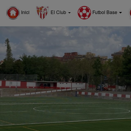
Futbol Base
Inici
El Club