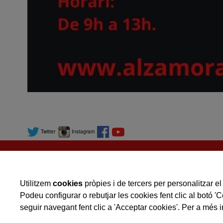
Twitter
Instagram
Utilitzem
cookies
pròpies i de tercers per personalitzar el 
Podeu configurar o rebutjar les cookies fent clic al botó '
seguir navegant fent clic a 'Acceptar cookies'. Per a més i