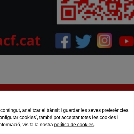
contingut, analitzar el trànsit i guardar les seves preferències.
Configurar cookies', també pot acceptar totes les cookies i
nformació, visita la nostra
política de cookies
.