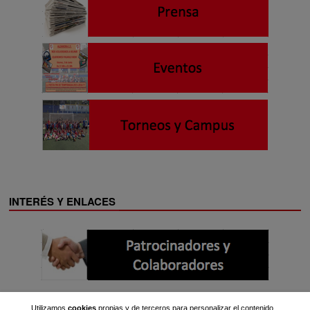
INTERÉS Y ENLACES
Utilizamos
cookies
propias y de terceros para personalizar el contenido,